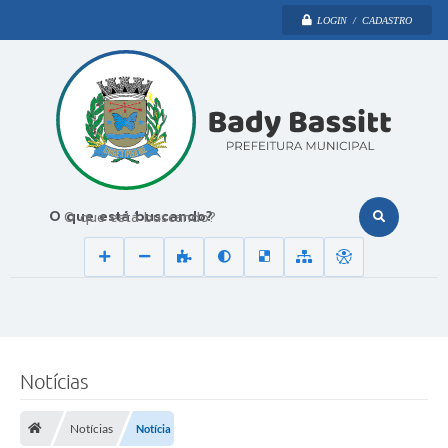
LOGIN / CADASTRO
O que está buscando?
Notícias
Notícias
Notícia