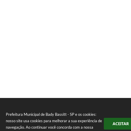
Prefeitura Municipal de Bady Bassitt - SP e os cookies:
nosso site usa cookies para melhorar a sua experiência de
ACEITAR
navegação. Ao continuar você concorda com a nossa