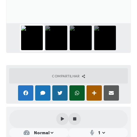
COMPARTILHAR