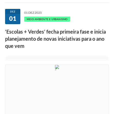
DEZ
01 DEZ 2025
01
MEIO AMBIENTE E URBANISMO
‘Escolas + Verdes’ fecha primeira fase e inicia
planejamento de novas iniciativas para o ano
que vem