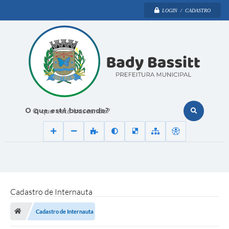
LOGIN / CADASTRO
O que está buscando?
Cadastro de Internauta
Cadastro de Internauta