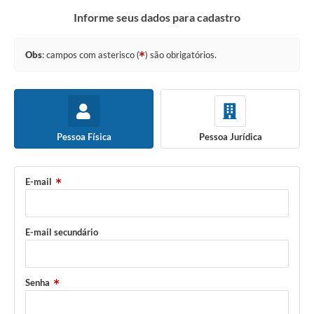
Informe seus dados para cadastro
Obs
: campos com asterisco (
) são obrigatórios.
Pessoa Física
Pessoa Jurídica
E-mail
E-mail secundário
Senha