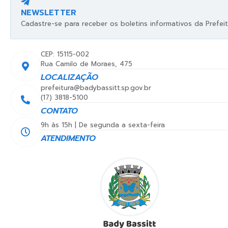
NEWSLETTER
Cadastre-se para receber os boletins informativos da Prefeit
CEP: 15115-002
Rua Camilo de Moraes, 475
LOCALIZAÇÃO
prefeitura@badybassitt.sp.gov.br
(17) 3818-5100
CONTATO
9h às 15h | De segunda a sexta-feira
ATENDIMENTO