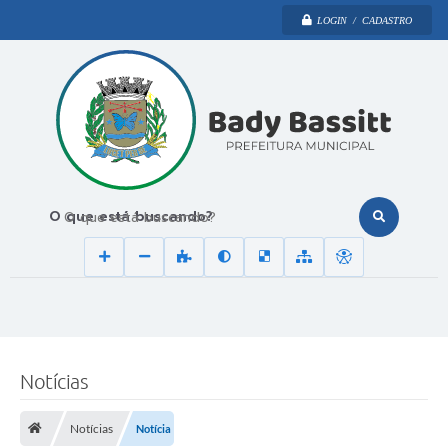
LOGIN / CADASTRO
O que está buscando?
Notícias
Notícias
Notícia