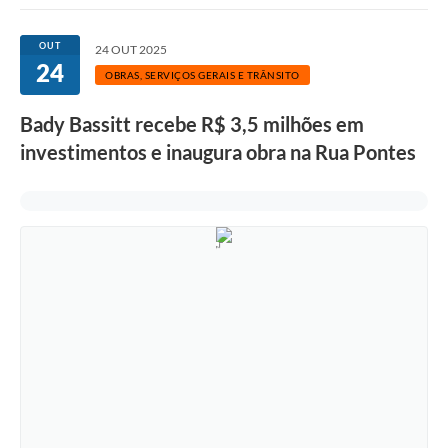
OUT
24 OUT 2025
24
OBRAS, SERVIÇOS GERAIS E TRÂNSITO
Bady Bassitt recebe R$ 3,5 milhões em
investimentos e inaugura obra na Rua Pontes