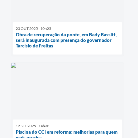
23 OUT 2025 - 10h25
Obra de recuperação da ponte, em Bady Bassitt,
será inaugurada com presença do governador
Tarcísio de Freitas
12 SET 2025 - 14h38
Piscina do CCI em reforma: melhorias para quem
mais precisa