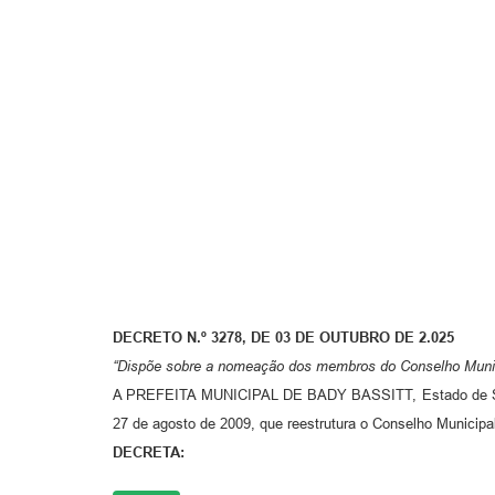
DECRETO N.º 3278, DE 03 DE OUTUBRO DE 2.025
“Dispõe sobre a nomeação dos membros do Conselho Mun
A PREFEITA MUNICIPAL DE BADY BASSITT, Estado de São Pa
27 de agosto de 2009, que reestrutura o Conselho Munic
DECRETA: