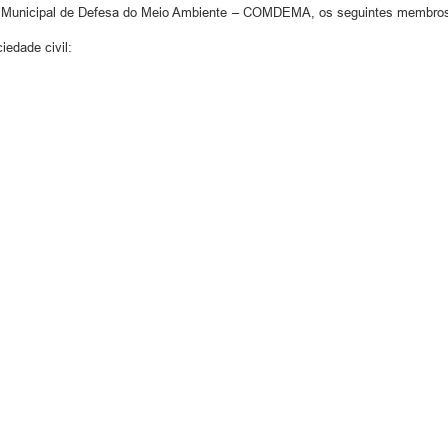
unicipal de Defesa do Meio Ambiente – COMDEMA, os seguintes membros ti
iedade civil: