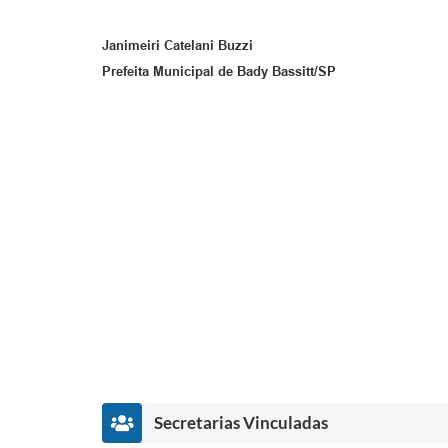
Janimeiri Catelani Buzzi
Prefeita Municipal de Bady Bassitt/SP
Secretarias Vinculadas