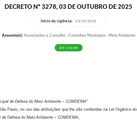
DECRETO Nº 3278, 03 DE OUTUBRO DE 2025
Início da vigência:
03/10/2025
Assunto(s):
Associações e Conselho , Conselhos Municipais , Meio Ambiente
EM VIGOR
icipal de Defesa do Meio Ambiente – COMDEMA”.
ulo, no uso das atribuições que lhe são conferidas na Lei Orgânica do M
ipal de Defesa do Meio Ambiente – COMDEMA;