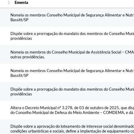
Ementa
Ementa
Nomeia os membros Conselho Municipal de Segurança Alimentar e Nutri
Bassitt/SP
Dispõe sobre a prorrogação do mandato dos membros do Conselho Munic
providências
Nomeia os membros do Conselho Municipal de Assistência Social – CMAS
outras providências.
Nomeia os membros Conselho Municipal de Segurança Alimentar e Nutri
Bassitt/SP
Dispõe sobre a prorrogação do mandato dos membros do Conselho Munic
providências
Altera o Decreto Municipal nº 3.278, de 03 de outubro de 2025, que d
do Conselho Municipal de Defesa do Meio Ambiente – COMDEMA, e dá o
Dispõe sobre a aprovação do loteamento de interesse social denominado 
condições urbanísticas e sociais, define a implantação de equipamento co