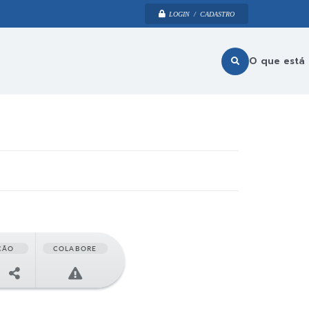
LOGIN / CADASTRO
O que está
ÇÃO
COLABORE