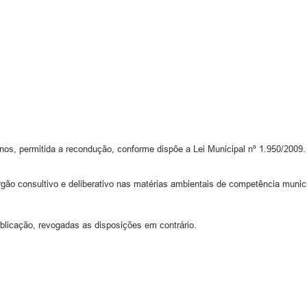
os, permitida a recondução, conforme dispõe a Lei Municipal nº 1.950/2009.
ão consultivo e deliberativo nas matérias ambientais de competência municip
blicação, revogadas as disposições em contrário.