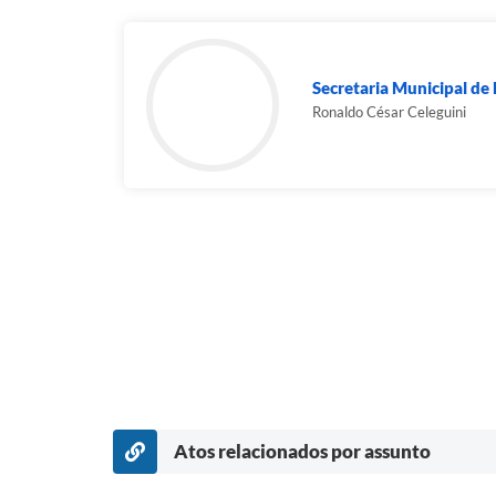
Secretaria Municipal d
Ronaldo César Celeguini
Atos relacionados por assunto