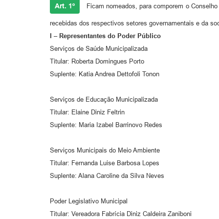
Art. 1º
Ficam nomeados, para comporem o Conselho M
recebidas dos respectivos setores governamentais e da soc
I – Representantes do Poder Público
Serviços de Saúde Municipalizada
Titular: Roberta Domingues Porto
Suplente: Katia Andrea Dettofoli Tonon
Serviços de Educação Municipalizada
Titular: Elaine Diniz Feltrin
Suplente: Maria Izabel Barrinovo Redes
Serviços Municipais do Meio Ambiente
Titular: Fernanda Luise Barbosa Lopes
Suplente: Alana Caroline da Silva Neves
Poder Legislativo Municipal
Titular: Vereadora Fabrícia Diniz Caldeira Zaniboni