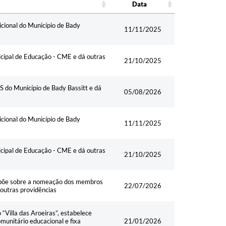
Data
Data
cional do Município de Bady
11/11/2025
ipal de Educação - CME e dá outras
21/10/2025
 do Município de Bady Bassitt e dá
05/08/2026
cional do Município de Bady
11/11/2025
ipal de Educação - CME e dá outras
21/10/2025
ispõe sobre a nomeação dos membros
22/07/2026
utras providências
“Villa das Aroeiras”, estabelece
munitário educacional e fixa
21/01/2026