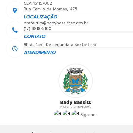
CEP: 15115-002
Rua Camilo de Moraes, 475
LOCALIZAÇÃO
prefeitura@badybassitt.sp.gov.br
(17) 3818-5100
CONTATO
9h às 15h | De segunda a sexta-feira
ATENDIMENTO
Siga-nos