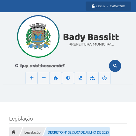
LOGIN / CADASTRO
O que está buscando?
Legislação
Legislação
DECRETO Nº 3255, 07 DE JULHO DE 2025