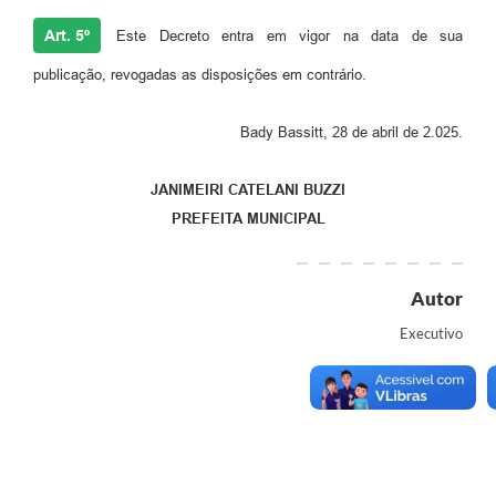
Art. 5º
Este Decreto entra em vigor na data de sua
publicação, revogadas as disposições em contrário.
Bady Bassitt, 28 de abril de 2.025.
JANIMEIRI CATELANI BUZZI
PREFEITA MUNICIPAL
Autor
Executivo