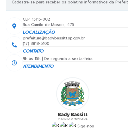
Cadastre-se para receber os boletins informativos da Prefeit
CEP: 15115-002
Rua Camilo de Moraes, 475
LOCALIZAÇÃO
prefeitura@badybassitt.sp.gov.br
(17) 3818-5100
CONTATO
9h às 15h | De segunda a sexta-feira
ATENDIMENTO
Siga-nos