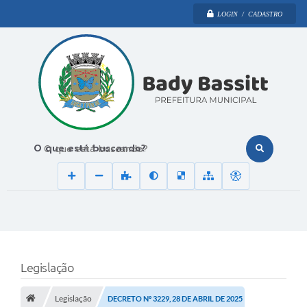
LOGIN / CADASTRO
O que está buscando?
Legislação
Legislação
DECRETO Nº 3229, 28 DE ABRIL DE 2025