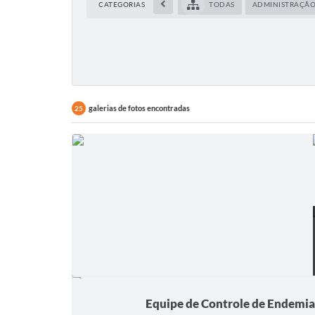
CATEGORIAS
TODAS
ADMINISTRAÇÃ
galerias de fotos encontradas
25
Equipe de Controle de Endemias