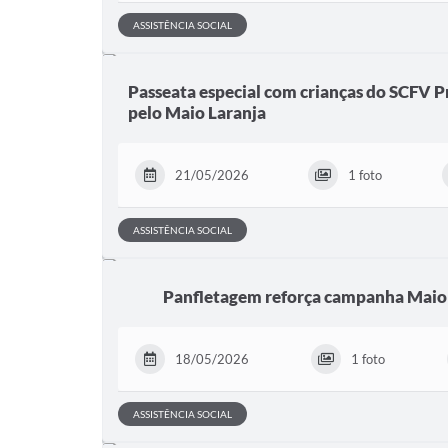
ASSISTÊNCIA SOCIAL
Passeata especial com crianças do SCFV P
pelo Maio Laranja
21/05/2026
1 foto
ASSISTÊNCIA SOCIAL
Panfletagem reforça campanha Maio 
18/05/2026
1 foto
ASSISTÊNCIA SOCIAL