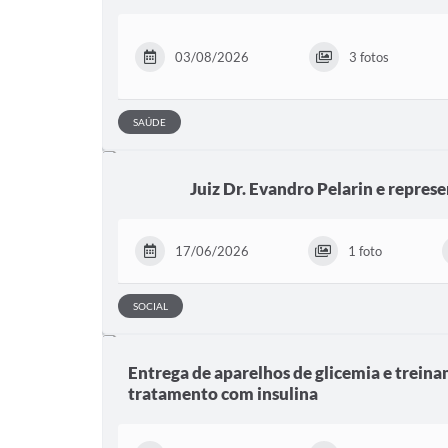
03/08/2026
3 fotos
SAÚDE
Juiz Dr. Evandro Pelarin e repre
17/06/2026
1 foto
SOCIAL
Entrega de aparelhos de glicemia e trein
tratamento com insulina