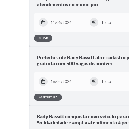
atendimentos no município
11/05/2026
1 foto
SAÚDE
Prefeitura de Bady Bassitt abre cadastro p
gratuita com 500 vagas disponívei
16/04/2026
1 foto
AGRICULTURA
Bady Bassitt conquista novo veículo para 
Solidariedade e amplia atendimento à po