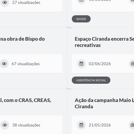
27 visualizações
SAÚDE
 na obra de Bispo do
Espaço Ciranda encerra S
recreativas
67 visualizações
02/06/2026
ASSISTÊNCIA SOCIAL
al, com o CRAS, CREAS,
Ação da campanha Maio La
Ciranda
38 visualizações
21/05/2026