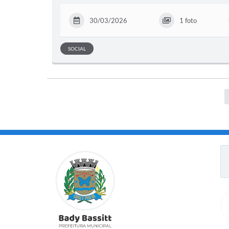
30/03/2026
1 foto
SOCIAL