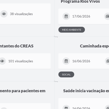
Programa Rios Vivos
38 visualizações
17/06/2026
MEIO AMBIENTE
sentantes do CREAS
Caminhada espe
101 visualizações
16/06/2026
SOCIAL
amento para pacientes em
Saúde inicia vacinação e
16/06/2026