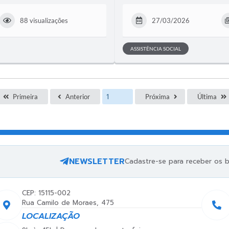
88 visualizações
27/03/2026
ASSISTÊNCIA SOCIAL
Primeira
Anterior
Próxima
Última
NEWSLETTER
Cadastre-se para receber os bo
CEP: 15115-002
Rua Camilo de Moraes, 475
LOCALIZAÇÃO