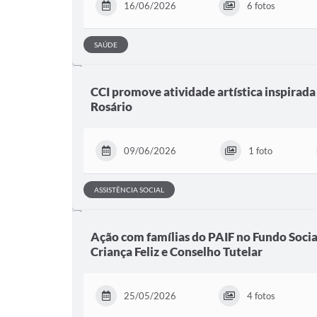
16/06/2026
6 fotos
SAÚDE
CCI promove atividade artística inspirada
Rosário
09/06/2026
1 foto
ASSISTÊNCIA SOCIAL
Ação com famílias do PAIF no Fundo Soci
Criança Feliz e Conselho Tutelar
25/05/2026
4 fotos