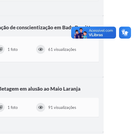
ação de conscientização em Bady Bassitt
1 foto
61 visualizações
letagem em alusão ao Maio Laranja
1 foto
91 visualizações