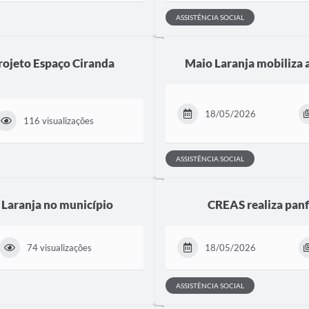
ASSISTÊNCIA SOCIAL
rojeto Espaço Ciranda
Maio Laranja mobiliza 
18/05/2026
116 visualizações
ASSISTÊNCIA SOCIAL
Laranja no município
CREAS realiza panf
74 visualizações
18/05/2026
ASSISTÊNCIA SOCIAL