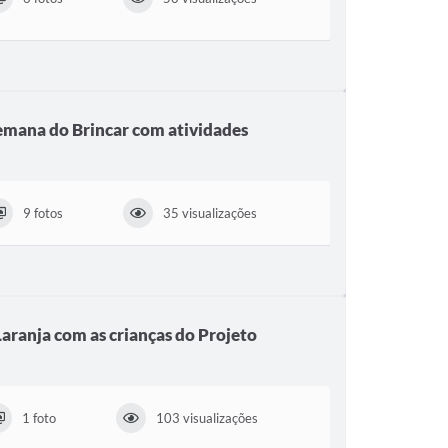
emana do Brincar com atividades
9 fotos
35 visualizações
ranja com as crianças do Projeto
1 foto
103 visualizações