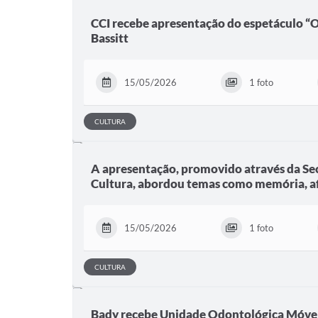
CCI recebe apresentação do espetáculo “
Bassitt
15/05/2026
1 foto
CULTURA
A apresentação, promovido através da Sec
Cultura, abordou temas como memória, a
15/05/2026
1 foto
CULTURA
Bady recebe Unidade Odontológica Móvel