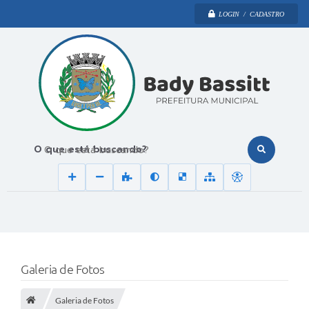
LOGIN / CADASTRO
O que está buscando?
Galeria de Fotos
Galeria de Fotos