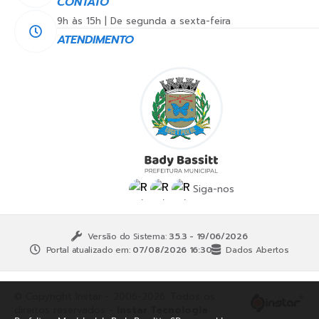
CONTATO
9h às 15h | De segunda a sexta-feira
ATENDIMENTO
Siga-nos
Versão do Sistema:
3.5.3 - 19/06/2026
Portal atualizado em:
07/08/2026 16:30
Dados Abertos
© Copyright Instar - 2006-2026. Todos os
direitos reservados -
Instar Tecnologia