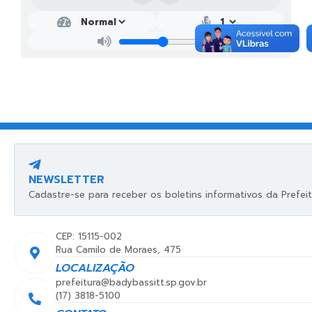
NEWSLETTER
Cadastre-se para receber os boletins informativos da Prefeit
CEP: 15115-002
Rua Camilo de Moraes, 475
LOCALIZAÇÃO
prefeitura@badybassitt.sp.gov.br
(17) 3818-5100