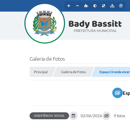
Galeria de Fotos
Principal
Galeria de Fotos
Espaço Ciranda encer
Esp
ASSISTÊNCIA SOCIAL
02/06/2026
9 fotos