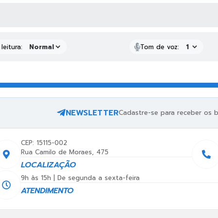
AS MÍDIAS
leitura:
Tom de voz:
NEWSLETTER
Cadastre-se para receber os bo
CEP: 15115-002
Rua Camilo de Moraes, 475
LOCALIZAÇÃO
9h às 15h | De segunda a sexta-feira
ATENDIMENTO