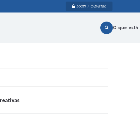
LOGIN / CADASTRO
O que está
reativas