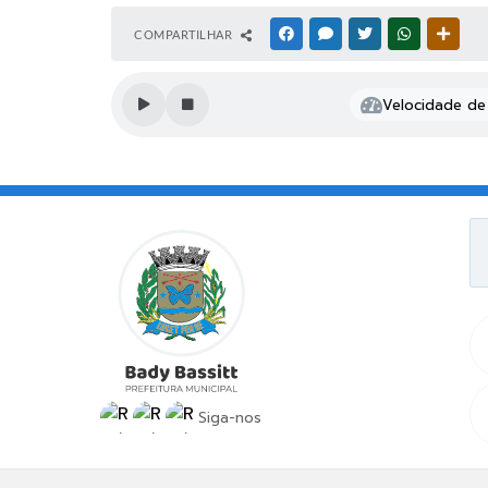
COMPARTILHAR
FACEBOOK
MESSENGER
TWITTER
WHATSAPP
OUTR
Velocidade de 
Siga-nos