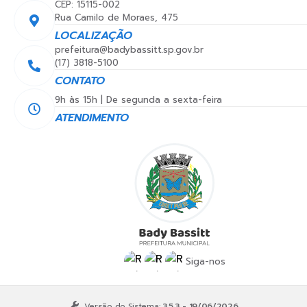
CEP: 15115-002
Rua Camilo de Moraes, 475
LOCALIZAÇÃO
prefeitura@badybassitt.sp.gov.br
(17) 3818-5100
CONTATO
9h às 15h | De segunda a sexta-feira
ATENDIMENTO
Siga-nos
Versão do Sistema:
3.5.3 - 19/06/2026