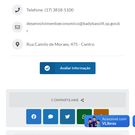
Telefone: (17) 3818-5100
desenvolvimentoeconomico@badybassitt.sp.gov.b
r
Rua Camilo de Moraes, 475 - Centro
Avaliar Informação
COMPARTILHAR