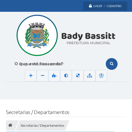
LOGIN / CADASTRO
O que está buscando?
Secretarias / Departamentos
Secretarias / Departamentos