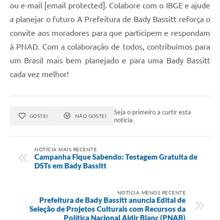
ou e-mail [email protected]. Colabore com o IBGE e ajude
a planejar o futuro A Prefeitura de Bady Bassitt reforça o
convite aos moradores para que participem e respondam
à PNAD. Com a colaboração de todos, contribuímos para
um Brasil mais bem planejado e para uma Bady Bassitt
cada vez melhor!
Seja o primeiro a curtir esta
GOSTEI
NÃO GOSTEI
notícia.
NOTÍCIA MAIS RECENTE
Campanha Fique Sabendo: Testagem Gratuita de
DSTs em Bady Bassitt
NOTÍCIA MENOS RECENTE
Prefeitura de Bady Bassitt anuncia Edital de
Seleção de Projetos Culturais com Recursos da
Política Nacional Aldir Blanc (PNAB)