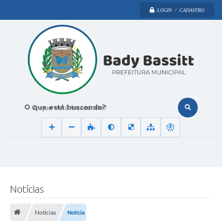
LOGIN / CADASTRO
O que está buscando?
Notícias
Notícias
Notícia