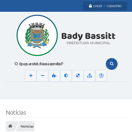
LOGIN / CADASTRO
O que está buscando?
Notícias
Notícias