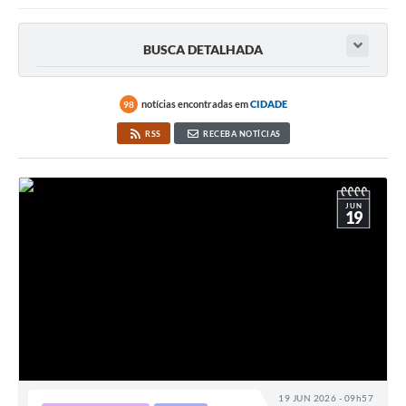
BUSCA DETALHADA
notícias encontradas em
CIDADE
98
RSS
RECEBA NOTÍCIAS
JUN
19
19 JUN 2026 - 09h57