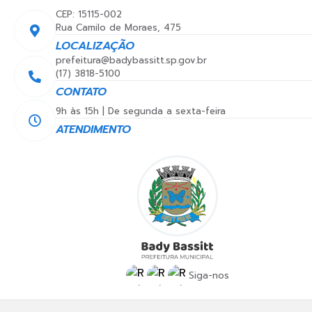
CEP: 15115-002
Rua Camilo de Moraes, 475
LOCALIZAÇÃO
prefeitura@badybassitt.sp.gov.br
(17) 3818-5100
CONTATO
9h às 15h | De segunda a sexta-feira
ATENDIMENTO
Siga-nos