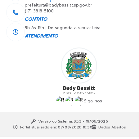
prefeitura@badybassitt.sp.gov.br
(17) 3818-5100
CONTATO
9h às 15h | De segunda a sexta-feira
ATENDIMENTO
Siga-nos
Versão do Sistema:
3.5.3 - 19/06/2026
Portal atualizado em:
07/08/2026 16:30
Dados Abertos