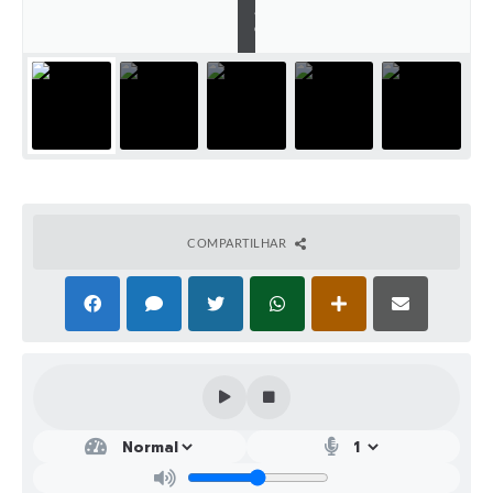
ã
o
COMPARTILHAR