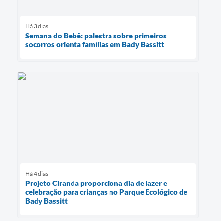
Há 3 dias
Semana do Bebê: palestra sobre primeiros
socorros orienta famílias em Bady Bassitt
Há 4 dias
Projeto Ciranda proporciona dia de lazer e
celebração para crianças no Parque Ecológico de
Bady Bassitt