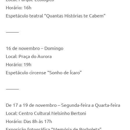
Horário: 16h
Espetáculo teatral “Quantas Histórias te Cabem”
⸻
16 de novembro – Domingo
Local: Praça do Aurora
Horário: 19h
Espetáculo circense “Sonho de Ícaro”
⸻
De 17 a 19 de novembro – Segunda-feira a Quarta-feira
Local: Centro Cultural Nelsinho Bertoni
Horário: Das 8h às 17h
Exposição fotográfica “Memória de Borboleta”