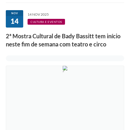
NOV
14 NOV 2025
14
CULTURA E EVENTOS
2ª Mostra Cultural de Bady Bassitt tem início
neste fim de semana com teatro e circo