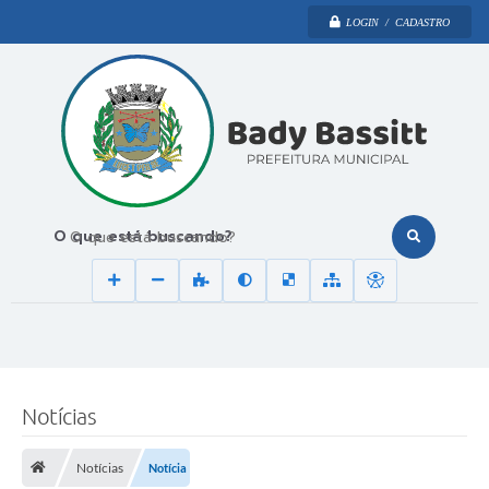
LOGIN / CADASTRO
O que está buscando?
Notícias
Notícias
Notícia