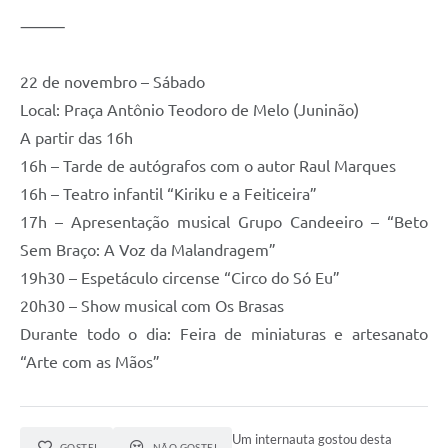
⸻
22 de novembro – Sábado
Local: Praça Antônio Teodoro de Melo (Juninão)
A partir das 16h
16h – Tarde de autógrafos com o autor Raul Marques
16h – Teatro infantil “Kiriku e a Feiticeira”
17h – Apresentação musical Grupo Candeeiro – “Beto
Sem Braço: A Voz da Malandragem”
19h30 – Espetáculo circense “Circo do Só Eu”
20h30 – Show musical com Os Brasas
Durante todo o dia: Feira de miniaturas e artesanato
“Arte com as Mãos”
Um internauta gostou desta
GOSTEI
NÃO GOSTEI