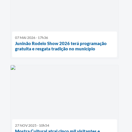
07 MAI 2026 - 17h36
Juninão Rodeio Show 2026 terá programação
gratuita e resgata tradição no município
27 NOV 2025 - 10h54
Mostra Cultural atrai cinco mil visitantes e