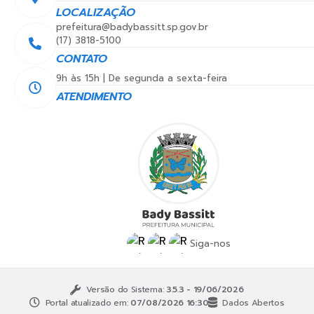
LOCALIZAÇÃO
prefeitura@badybassitt.sp.gov.br
(17) 3818-5100
CONTATO
9h às 15h | De segunda a sexta-feira
ATENDIMENTO
Siga-nos
Versão do Sistema:
3.5.3 - 19/06/2026
Portal atualizado em:
07/08/2026 16:30
Dados Abertos