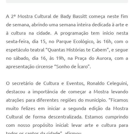
A 2ª Mostra Cultural de Bady Bassitt começa neste fim
de semana, abrindo uma semana inteira dedicada à arte e
à cultura na cidade. A programação tem início nesta
sexta-feira, dia 15, no Parque Ecológico, às 16h, com o
espetáculo teatral “Quantas Histórias te Cabem”, e segue
no sábado, dia 16, às 19h, na Praça do Aurora, com a
apresentação circense “Sonho de Ícaro”.
O secretário de Cultura e Eventos, Ronaldo Celeguini,
destacou a importância de começar a Mostra levando
atrações para diferentes regiões do município. “Ficamos
muito felizes em iniciar a segunda edição da Mostra
Cultural de forma descentralizada. Estamos cumprindo
com nosso propósito inicial: levar arte e cultura para
todos os cantos da cidade”, afirmou.