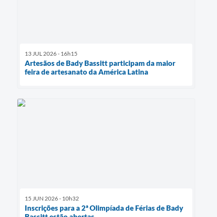
13 JUL 2026 - 16h15
Artesãos de Bady Bassitt participam da maior
feira de artesanato da América Latina
15 JUN 2026 - 10h32
Inscrições para a 2ª Olimpíada de Férias de Bady
Bassitt estão abertas