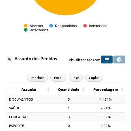
Abertos
Respondidos
Indeferidos
Resolvidos
Assunto dos Pedidos
Visualizar dados em:
Imprimir
Excel
PDF
Copiar
Assunto
Quantidade
Porcentagem
DOCUMENTOS
5
14,71%
SAÚDE
1
2,94%
EDUCAÇÃO
3
8,82%
ESPORTE
0
0,00%