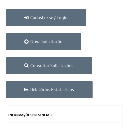
Cadastre-se / Login
Nova Solicitação
Consultar Solicitações
Relatórios Estatísticos
INFORMAÇÕES PRESENCIAIS