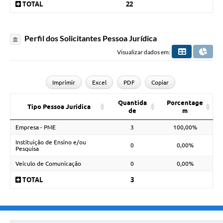
TOTAL
22
Perfil dos Solicitantes Pessoa Jurídica
Visualizar dados em:
Imprimir
Excel
PDF
Copiar
Quantida
Porcentage
Tipo Pessoa Jurídica
de
m
Empresa - PME
3
100,00%
Instituição de Ensino e/ou
0
0,00%
Pesquisa
Veículo de Comunicação
0
0,00%
TOTAL
3