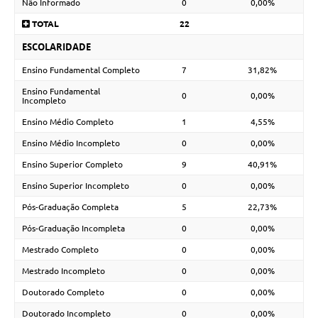
Não Informado
0
0,00%
TOTAL
22
ESCOLARIDADE
Ensino Fundamental Completo
7
31,82%
Ensino Fundamental
0
0,00%
Incompleto
Ensino Médio Completo
1
4,55%
Ensino Médio Incompleto
0
0,00%
Ensino Superior Completo
9
40,91%
Ensino Superior Incompleto
0
0,00%
Pós-Graduação Completa
5
22,73%
Pós-Graduação Incompleta
0
0,00%
Mestrado Completo
0
0,00%
Mestrado Incompleto
0
0,00%
Doutorado Completo
0
0,00%
Doutorado Incompleto
0
0,00%