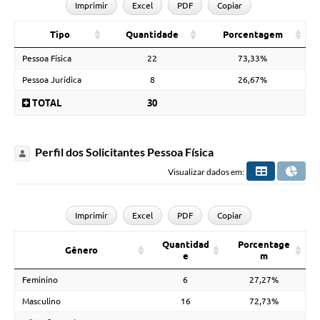
Imprimir
Excel
PDF
Copiar
Tipo
Quantidade
Porcentagem
Pessoa Física
22
73,33%
Pessoa Jurídica
8
26,67%
TOTAL
30
Perfil dos Solicitantes Pessoa Física
Visualizar dados em:
Imprimir
Excel
PDF
Copiar
Quantidad
Porcentage
Gênero
e
m
Feminino
6
27,27%
Masculino
16
72,73%