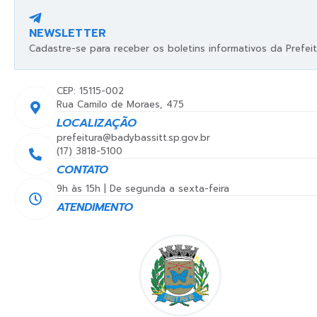
NEWSLETTER
Cadastre-se para receber os boletins informativos da Prefeit
CEP: 15115-002
Rua Camilo de Moraes, 475
LOCALIZAÇÃO
prefeitura@badybassitt.sp.gov.br
(17) 3818-5100
CONTATO
9h às 15h | De segunda a sexta-feira
ATENDIMENTO