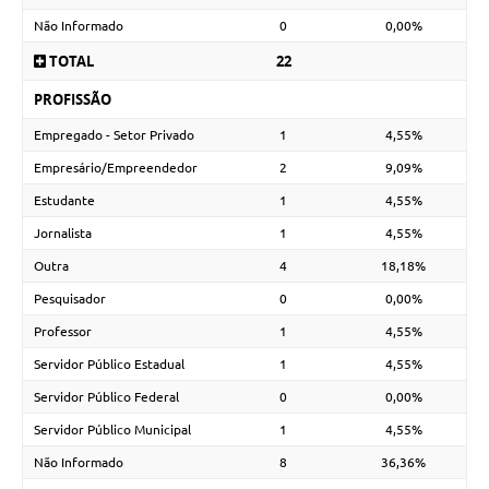
Não Informado
0
0,00%
TOTAL
22
PROFISSÃO
Empregado - Setor Privado
1
4,55%
Empresário/Empreendedor
2
9,09%
Estudante
1
4,55%
Jornalista
1
4,55%
Outra
4
18,18%
Pesquisador
0
0,00%
Professor
1
4,55%
Servidor Público Estadual
1
4,55%
Servidor Público Federal
0
0,00%
Servidor Público Municipal
1
4,55%
Não Informado
8
36,36%