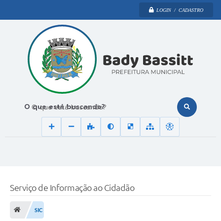
LOGIN / CADASTRO
O que está buscando?
Serviço de Informação ao Cidadão
SIC