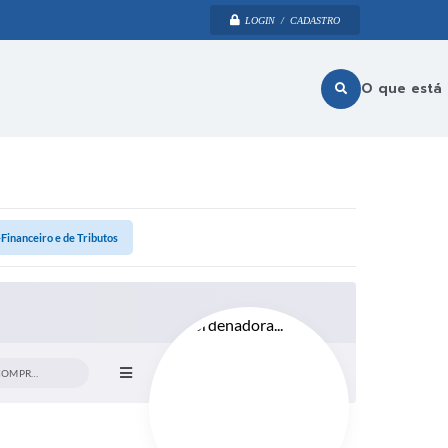
LOGIN / CADASTRO
O que está
Financeiro e de Tributos
COORDENADORA DE COMPRAS E LICITAÇÃO