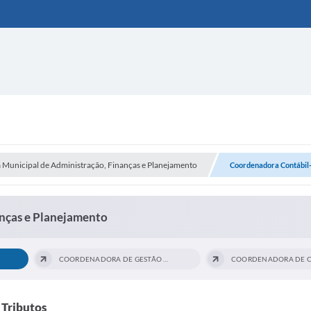
a Municipal de Administração, Finanças e Planejamento
Coordenadora Contábil-
anças e Planejamento
COORDENADORA DE GESTÃO DE PESSOAS E...
 Tributos