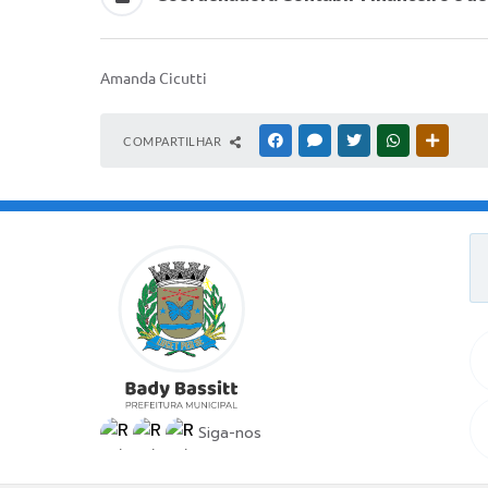
Amanda Cicutti
COMPARTILHAR
FACEBOOK
MESSENGER
TWITTER
WHATSAPP
OUTRAS
Siga-nos