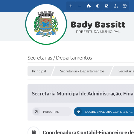
Secretarias / Departamentos
Principal
Secretarias / Departamentos
Secretari
Secretaria Municipal de Administração, Fin
PRINCIPAL
COORDENADORA CONTÁBIL-FINANCEIRO E DE...
Coordenadora Contábil-Financeiro e de