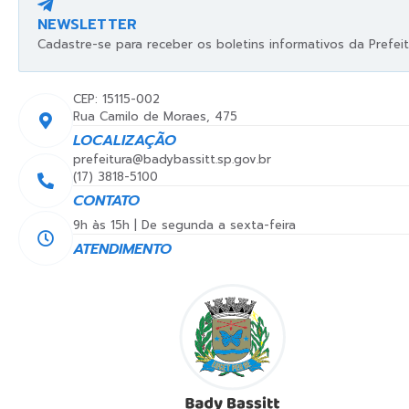
NEWSLETTER
Cadastre-se para receber os boletins informativos da Prefeit
CEP: 15115-002
Rua Camilo de Moraes, 475
LOCALIZAÇÃO
prefeitura@badybassitt.sp.gov.br
(17) 3818-5100
CONTATO
9h às 15h | De segunda a sexta-feira
ATENDIMENTO