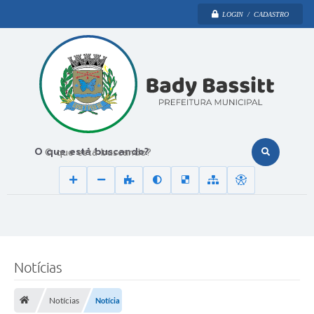
LOGIN / CADASTRO
O que está buscando?
Notícias
Notícias
Notícia