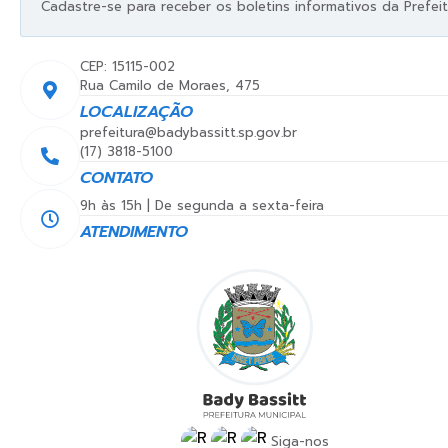
Cadastre-se para receber os boletins informativos da Prefeit
CEP: 15115-002
Rua Camilo de Moraes, 475
LOCALIZAÇÃO
prefeitura@badybassitt.sp.gov.br
(17) 3818-5100
CONTATO
9h às 15h | De segunda a sexta-feira
ATENDIMENTO
Siga-nos