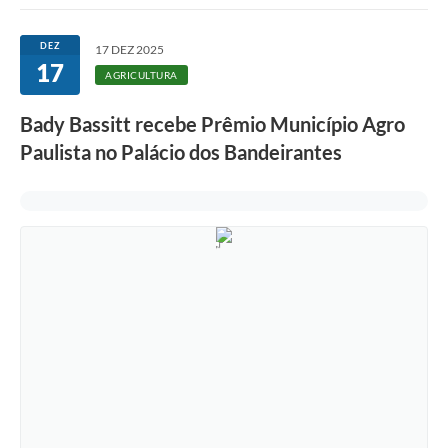
DEZ
17 DEZ 2025
17
AGRICULTURA
Bady Bassitt recebe Prêmio Município Agro
Paulista no Palácio dos Bandeirantes