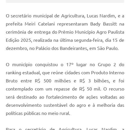
O secretário municipal de Agricultura, Lucas Nardim, e a
prefeita Meiri Catelani representaram Bady Bassitt na
cerimônia de entrega do Prêmio Município Agro Paulista
Edição 2025, realizada na última segunda-feira, dia 15 de
dezembro, no Palácio dos Bandeirantes, em São Paulo.
O município conquistou o 17º lugar no Grupo 2 do
ranking estadual, que reúne cidades com Produto Interno
Bruto entre R$ 500 milhões e R$ 3 bilhões, e foi
contemplado com um repasse de R$ 50 mil. O recurso
será destinado ao fortalecimento de ações voltadas ao
desenvolvimento sustentável do agro e à melhoria das
políticas públicas no meio rural.
Para o secretário de Agricultura, Lucas Nardim, a