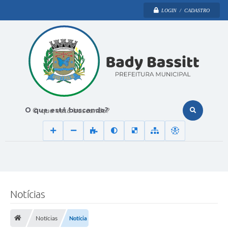
LOGIN / CADASTRO
O que está buscando?
Notícias
Notícias
Notícia