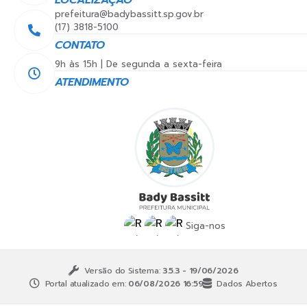
LOCALIZAÇÃO
prefeitura@badybassitt.sp.gov.br
(17) 3818-5100
CONTATO
9h às 15h | De segunda a sexta-feira
ATENDIMENTO
Siga-nos
Versão do Sistema:
3.5.3 - 19/06/2026
Portal atualizado em:
06/08/2026 16:59
Dados Abertos