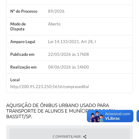
Nº do Processo
89/2026
Modo de
Aberto
Disputa
Amparo Legal
Lei 14.133/2021, Art 28, I
Publicado em
22/05/2026 às 17h08
Realização em
08/06/2026 às 14h00
Local
http://200.95.223.250:5656/comprasedital
AQUISIÇÃO DE ÔNIBUS URBANO USADO PARA
TRANSPORTE DE ALUNOS E MUNÍCIPES DE BADY
BASSITT/SP.
COMPARTILHAR