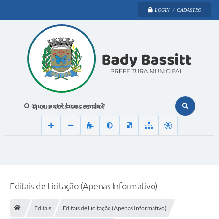
LOGIN / CADASTRO
O que está buscando?
Editais de Licitação (Apenas Informativo)
Editais
Editais de Licitação (Apenas Informativo)