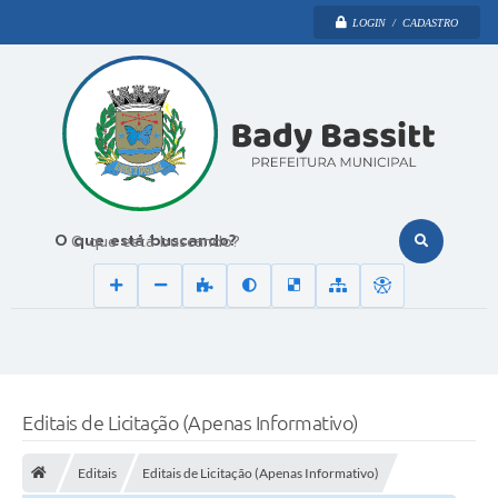
LOGIN / CADASTRO
O que está buscando?
Editais de Licitação (Apenas Informativo)
Editais
Editais de Licitação (Apenas Informativo)