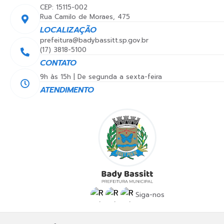
ina
CEP: 15115-002
de
Rua Camilo de Moraes, 475
Bort
oli
LOCALIZAÇÃO
prefeitura@badybassitt.sp.gov.br
(17) 3818-5100
CONTATO
9h às 15h | De segunda a sexta-feira
ATENDIMENTO
Siga-nos