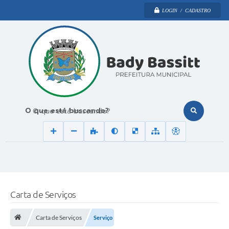
LOGIN / CADASTRO
O que está buscando?
Carta de Serviços
Carta de Serviços
Serviço