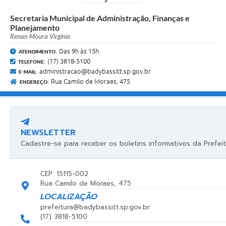
Secretaria Municipal de Administração, Finanças e
Planejamento
Renan Moura Virginio
Das 9h às 15h
ATENDIMENTO:
(17) 3818-5100
TELEFONE:
administracao@badybassitt.sp.gov.br
E-MAIL:
Rua Camilo de Moraes, 475
ENDEREÇO:
NEWSLETTER
Cadastre-se para receber os boletins informativos da Prefeit
CEP: 15115-002
Rua Camilo de Moraes, 475
LOCALIZAÇÃO
prefeitura@badybassitt.sp.gov.br
(17) 3818-5100