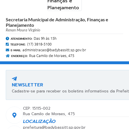
Secretaria Municipal de Administração, Finanças e
Planejamento
Renan Moura Virginio
Das 9h às 15h
ATENDIMENTO:
(17) 3818-5100
TELEFONE:
administracao@badybassitt.sp.gov.br
E-MAIL:
Rua Camilo de Moraes, 475
ENDEREÇO:
NEWSLETTER
Cadastre-se para receber os boletins informativos da Prefeit
CEP: 15115-002
Rua Camilo de Moraes, 475
LOCALIZAÇÃO
prefeitura@badybassitt.sp.gov.br