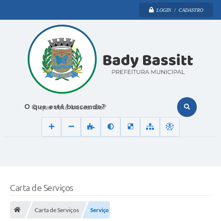
LOGIN / CADASTRO
O que está buscando?
Carta de Serviços
Carta de Serviços
Serviço