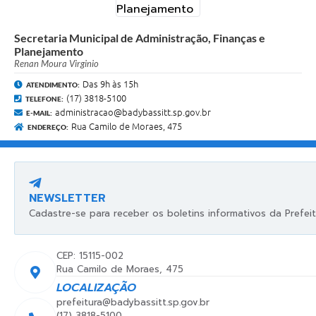
Secretaria Municipal de Administração, Finanças e
Planejamento
Renan Moura Virginio
Das 9h às 15h
ATENDIMENTO:
(17) 3818-5100
TELEFONE:
administracao@badybassitt.sp.gov.br
E-MAIL:
Rua Camilo de Moraes, 475
ENDEREÇO:
NEWSLETTER
Cadastre-se para receber os boletins informativos da Prefeit
CEP: 15115-002
Rua Camilo de Moraes, 475
LOCALIZAÇÃO
prefeitura@badybassitt.sp.gov.br
(17) 3818-5100