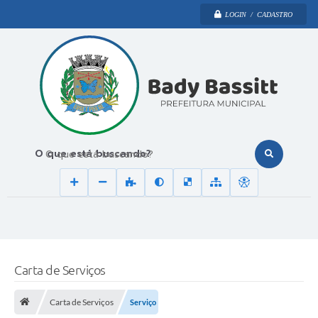
LOGIN / CADASTRO
O que está buscando?
Carta de Serviços
Carta de Serviços
Serviço