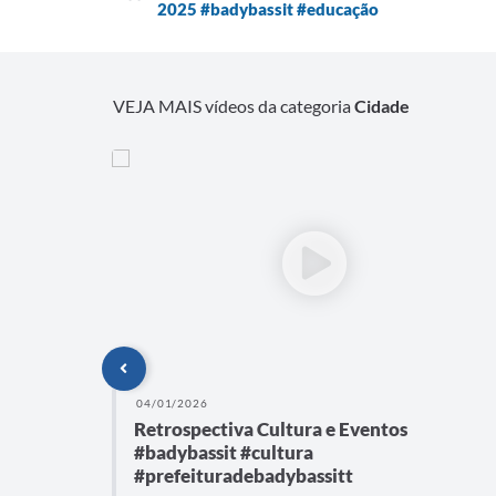
2025 #badybassit #educação
VEJA MAIS vídeos da categoria
Cidade
04/01/2026
Retrospectiva Cultura e Eventos
#badybassit #cultura
mbiente
#prefeituradebadybassitt