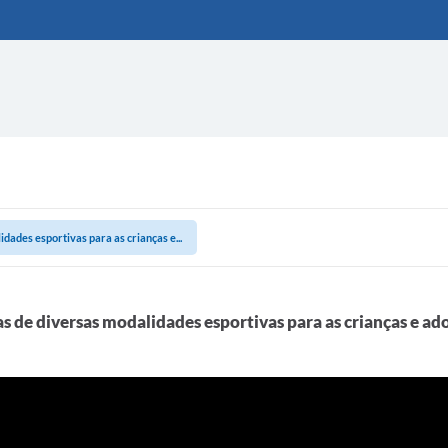
dades esportivas para as crianças e...
as de diversas modalidades esportivas para as crianças e ad