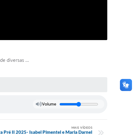
e diversas ...
Volume
MAIS VÍDEOS
 Pré II 2025- Isabel Pimentel e Maria Darnel