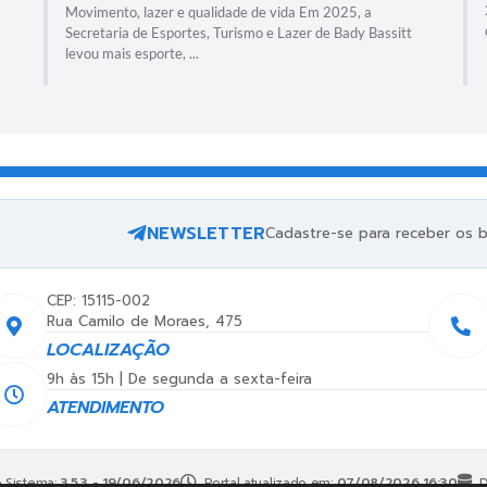
Movimento, lazer e qualidade de vida Em 2025, a
Secretaria de Esportes, Turismo e Lazer de Bady Bassitt
levou mais esporte, ...
NEWSLETTER
Cadastre-se para receber os bo
CEP: 15115-002
Rua Camilo de Moraes, 475
LOCALIZAÇÃO
9h às 15h | De segunda a sexta-feira
ATENDIMENTO
 Sistema:
3.5.3 - 19/06/2026
Portal atualizado em:
07/08/2026 16:30
D