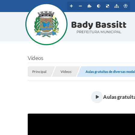
Vídeos
Principal
Vídeos
Aulas gratuitas de diversas modali
Aulas gratuit