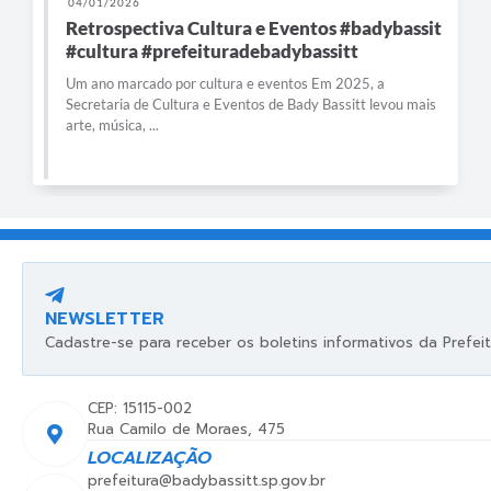
04/01/2026
Retrospectiva Cultura e Eventos #badybassit
#cultura #prefeituradebadybassitt
Um ano marcado por cultura e eventos Em 2025, a
Secretaria de Cultura e Eventos de Bady Bassitt levou mais
arte, música, ...
NEWSLETTER
Cadastre-se para receber os boletins informativos da Prefeit
CEP: 15115-002
Rua Camilo de Moraes, 475
LOCALIZAÇÃO
prefeitura@badybassitt.sp.gov.br