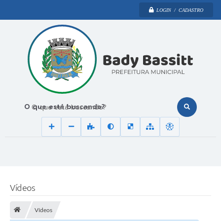
LOGIN / CADASTRO
O que está buscando?
Vídeos
Vídeos