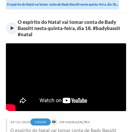
O espírito do Natal vai tomar conta de Bady Bassitt nesta quinta-feira, dia 18....
O espírito do Natal vai tomar conta de Bady
Bassitt nesta quinta-feira, dia 18. #badybassit
#natal
19/12/2025
370 VISUALIZAÇÕES
CIDADE
O espírito do Natal vai tomar conta de Bady Bassitt