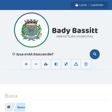
LOGIN / CADASTRO
O que está buscando?
Busca
Busca