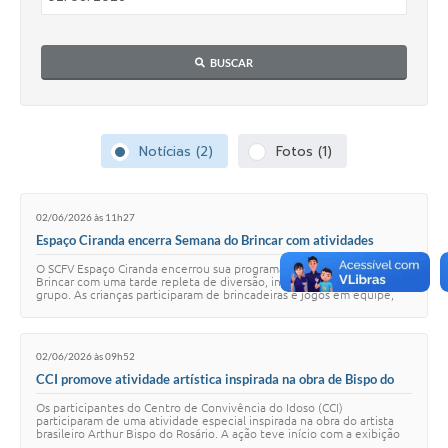
BUSCAR
Notícias (2)
Fotos (1)
02/06/2026 às 11h27
Espaço Ciranda encerra Semana do Brincar com atividades
recreativas
O SCFV Espaço Ciranda encerrou sua programação da Semana do
Brincar com uma tarde repleta de diversão, interação e atividades em
grupo. As crianças participaram de brincadeiras e jogos em equipe,
estimulando a convivênci…
02/06/2026 às 09h52
CCI promove atividade artística inspirada na obra de Bispo do
Rosário
Os participantes do Centro de Convivência do Idoso (CCI)
participaram de uma atividade especial inspirada na obra do artista
brasileiro Arthur Bispo do Rosário. A ação teve início com a exibição
de um vídeo sobre a vida …