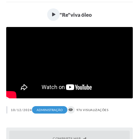
"Re"viva óleo
10/12/2024
976 VISUALIZAÇÕES
ADMINISTRAÇÃO
COMPARTILHAR