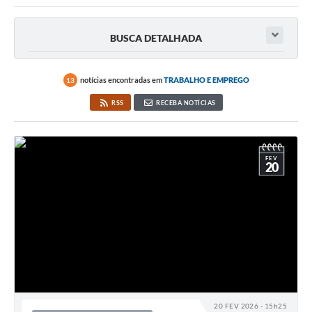
BUSCA DETALHADA
notícias encontradas em
TRABALHO E EMPREGO
13
RSS
RECEBA NOTÍCIAS
FEV
20
20 FEV 2026 - 15h25