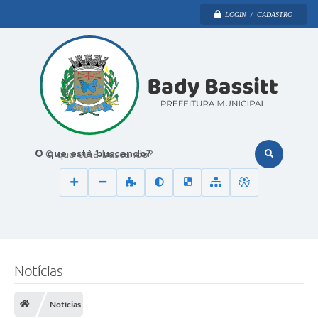
LOGIN / CADASTRO
O que está buscando?
Notícias
Notícias