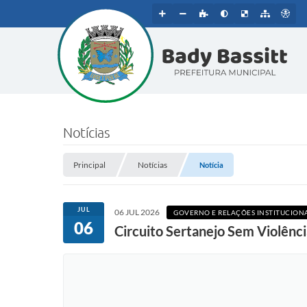
Notícias
Principal
Notícias
Notícia
JUL
06 JUL 2026
GOVERNO E RELAÇÕES INSTITUCIONA
06
Circuito Sertanejo Sem Violênc