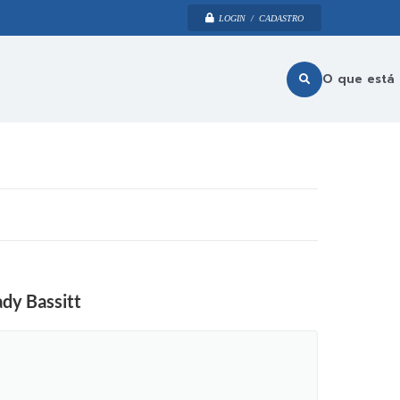
LOGIN / CADASTRO
O que está
dy Bassitt