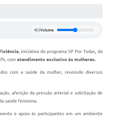
Volume
Violência
, iniciativa do programa SP Por Todas, da
17h, com
atendimento exclusivo às mulheres.
idados com a saúde da mulher, reunindo diversos
nação, aferição da pressão arterial e solicitação de
da saúde feminina.
himento e apoio às participantes em um ambiente