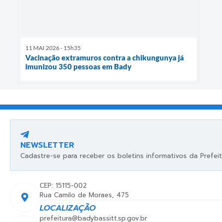
11 MAI 2026 - 15h35
Vacinação extramuros contra a chikungunya já
imunizou 350 pessoas em Bady
NEWSLETTER
Cadastre-se para receber os boletins informativos da Prefeit
CEP: 15115-002
Rua Camilo de Moraes, 475
LOCALIZAÇÃO
prefeitura@badybassitt.sp.gov.br