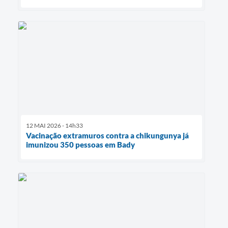
12 MAI 2026 - 14h33
Vacinação extramuros contra a chikungunya já
imunizou 350 pessoas em Bady