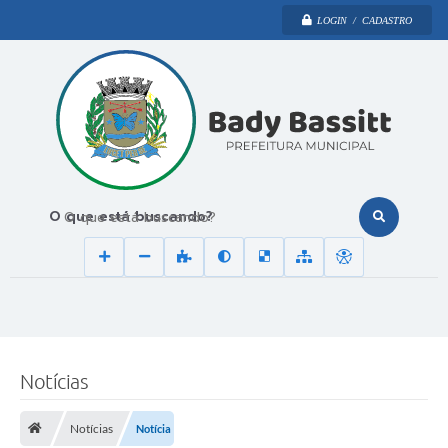
LOGIN / CADASTRO
O que está buscando?
Notícias
Notícias
Notícia