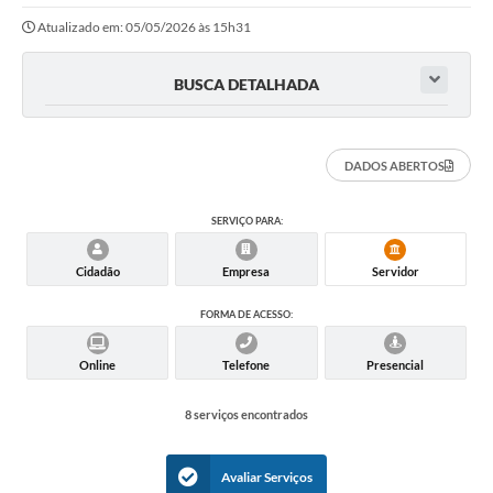
Atualizado em: 05/05/2026 às 15h31
BUSCA DETALHADA
DADOS ABERTOS
SERVIÇO PARA:
Cidadão
Empresa
Servidor
FORMA DE ACESSO:
Online
Telefone
Presencial
8 serviços encontrados
Avaliar Serviços