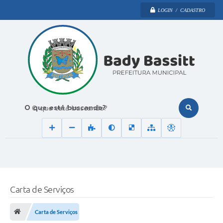
LOGIN / CADASTRO
O que está buscando?
Carta de Serviços
Carta de Serviços