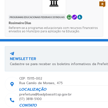
PARA 
ONLINE
TELEFONE
PRESENCIAL
PROGRAMAS EDUCACIONAIS FEDERAIS E ESTADUAIS
Rosimeire Dias
Referem-se a programas educacionais com recursos financeiros
enviados ao Município para aplicação na Educação.
NEWSLETTER
Cadastre-se para receber os boletins informativos da Prefeit
CEP: 15115-002
Rua Camilo de Moraes, 475
LOCALIZAÇÃO
prefeitura@badybassitt.sp.gov.br
(17) 3818-5100
CONTATO