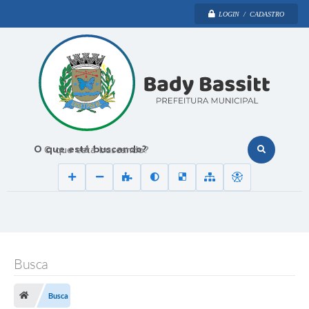
LOGIN / CADASTRO
O que está buscando?
Busca
Busca