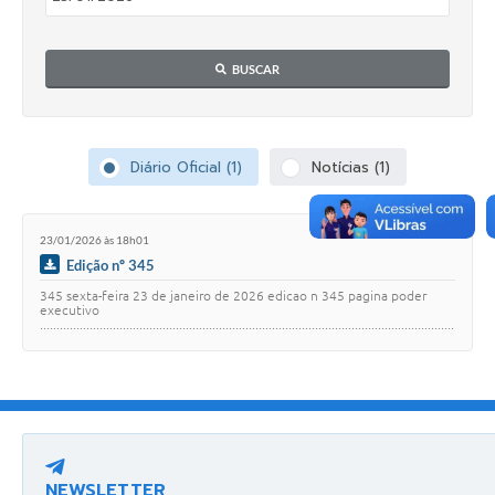
BUSCAR
Diário Oficial (1)
Notícias (1)
23/01/2026 às 18h01
Edição nº 345
345 sexta-feira 23 de janeiro de 2026 edicao n 345 pagina poder
executivo
.............................................................................................................................
.....................…
NEWSLETTER